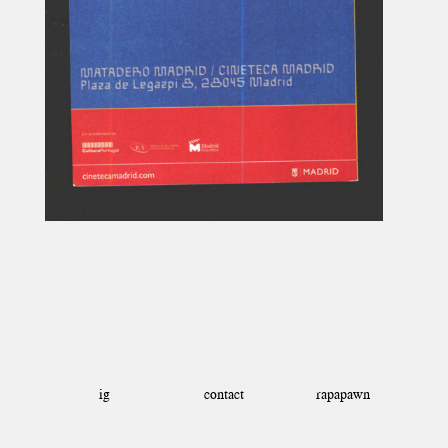
ig
rapapawn
contact