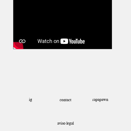
ig
rapapawn
contact
aviso legal