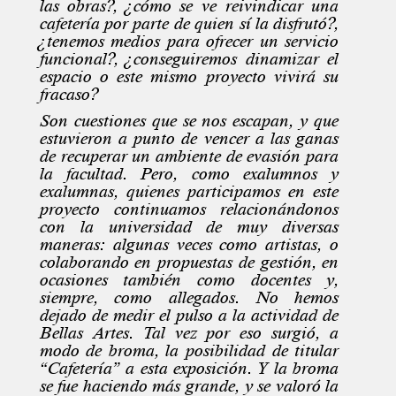
las obras?, ¿cómo se ve reivindicar una
cafetería por parte de quien sí la disfrutó?,
¿tenemos medios para ofrecer un servicio
funcional?, ¿conseguiremos dinamizar el
espacio o este mismo proyecto vivirá su
fracaso?
Son cuestiones que se nos escapan, y que
estuvieron a punto de vencer a las ganas
de recuperar un ambiente de evasión para
la facultad. Pero, como exalumnos y
exalumnas, quienes participamos en este
proyecto continuamos relacionándonos
con la universidad de muy diversas
maneras: algunas veces como artistas, o
colaborando en propuestas de gestión, en
ocasiones también como docentes y,
siempre, como allegados. No hemos
dejado de medir el pulso a la actividad de
Bellas Artes. Tal vez por eso surgió, a
modo de broma, la posibilidad de titular
“Cafetería” a esta exposición. Y la broma
se fue haciendo más grande, y se valoró la