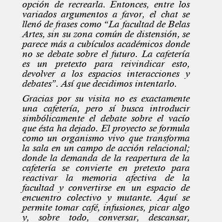
opción de recrearla. Entonces, entre los
variados argumentos a favor, el chat se
llenó de frases como “La facultad de Belas
Artes, sin su zona común de distensión, se
parece más a cubículos académicos donde
no se debate sobre el futuro. La cafetería
es un pretexto para reivindicar esto,
devolver a los espacios interacciones y
debates”. Así que decidimos intentarlo.
Gracias por su visita no es exactamente
una cafetería, pero sí busca introducir
simbólicamente el debate sobre el vacío
que ésta ha dejado. El proyecto se formula
como un organismo vivo que transforma
la sala en un campo de acción relacional;
donde la demanda de la reapertura de la
cafetería se convierte en pretexto para
reactivar la memoria afectiva de la
facultad y convertirse en un espacio de
encuentro colectivo y mutante. Aquí se
permite tomar café, infusiones, picar algo
y, sobre todo, conversar, descansar,