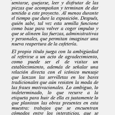
sentarse, quejarse, leer y disfrutar de las
piezas que acompañan y terminan de dar
sentido a este proyecto. Al menos durante
el tiempo que dure la exposición. Después,
quién sabe, tal vez esta semilla funcione
como base para volver a coger impulso y
que se alineen las fuerzas, administrativas
y personales, que permitan imaginar una
nueva reapertura de la cafetería.
El propio título juega con la ambigüedad
al referirse a un acto de agradecimiento,
como puede ser el de visitar un
establecimiento, además de señalar una
relación directa con el icónico mensaje
que lanzan las servilletas en los bares
tradicionales que aún resisten la moda de
las frases motivacionales. Lo ambiguo, lo
indeterminado, lo que recurre a la
etiqueta para huir de ella es justamente lo
que plantean las obras presentes en esta
muestra: trabajos que se encuentran
cómodos entre los intersticios, que se