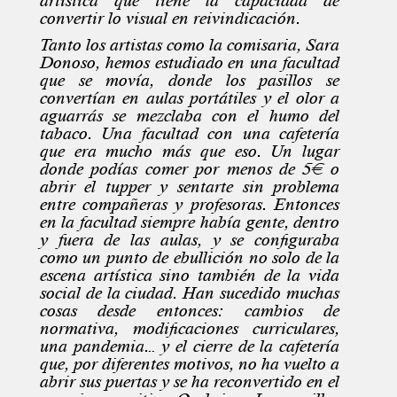
artística que tiene la capacidad de
convertir lo visual en reivindicación.
Tanto los artistas como la comisaria, Sara
Donoso, hemos estudiado en una facultad
que se movía, donde los pasillos se
convertían en aulas portátiles y el olor a
aguarrás se mezclaba con el humo del
tabaco. Una facultad con una cafetería
que era mucho más que eso. Un lugar
donde podías comer por menos de 5€ o
abrir el tupper y sentarte sin problema
entre compañeras y profesoras. Entonces
en la facultad siempre había gente, dentro
y fuera de las aulas, y se configuraba
como un punto de ebullición no solo de la
escena artística sino también de la vida
social de la ciudad. Han sucedido muchas
cosas desde entonces: cambios de
normativa, modificaciones curriculares,
una pandemia… y el cierre de la cafetería
que, por diferentes motivos, no ha vuelto a
abrir sus puertas y se ha reconvertido en el