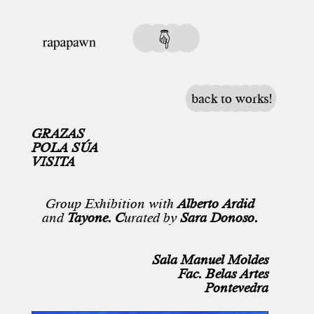
back to works!
GRAZAS
POLA SÚA
VISITA
Group Exhibition with
Alberto Ardid
and
Tayone. C
urated by
Sara Donoso.
Sala Manuel Moldes
Fac. Belas Artes
Pontevedra