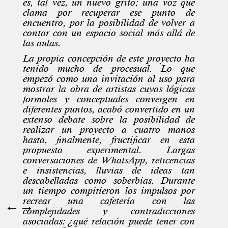
es, tal vez, un nuevo grito; una voz que
clama por recuperar ese punto de
encuentro, por la posibilidad de volver a
contar con un espacio social más allá de
las aulas.
La propia concepción de este proyecto ha
tenido mucho de procesual. Lo que
empezó como una invitación al uso para
mostrar la obra de artistas cuyas lógicas
formales y conceptuales convergen en
diferentes puntos, acabó convertido en un
extenso debate sobre la posibilidad de
realizar un proyecto a cuatro manos
hasta, finalmente, fructificar en esta
propuesta experimental. Largas
conversaciones de WhatsApp, reticencias
e insistencias, lluvias de ideas tan
descabelladas como soberbias. Durante
un tiempo compitieron los impulsos por
recrear una cafetería con las
←
→
complejidades y contradicciones
asociadas: ¿qué relación puede tener con